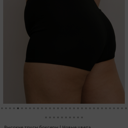
Высокие трусы боксеры | Новые цвета