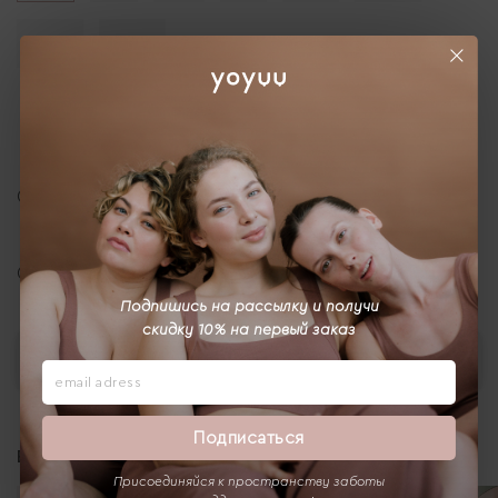
3XL
4XL
Описание
Отзывы
Подпишись на рассылку и получи
скидку 10% на первый заказ
Выбрать
Подписаться
Вам может понравиться
Присоединяйся к пространству заботы