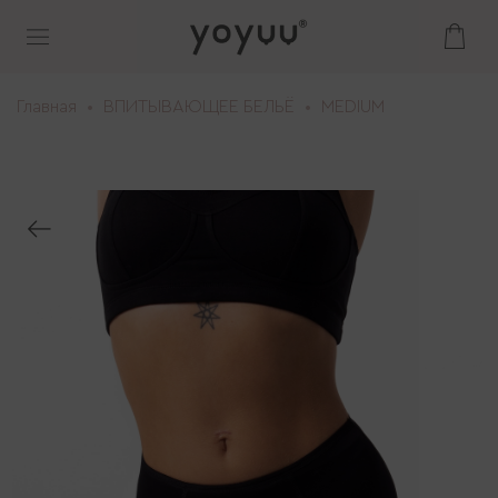
Главная
ВПИТЫВАЮЩЕЕ БЕЛЬЁ
MEDIUM