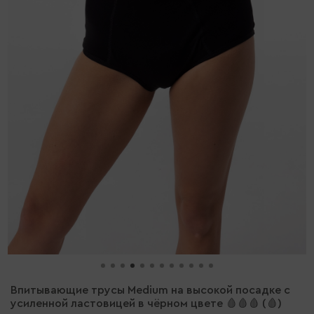
Впитывающие трусы Medium на высокой посадке с
усиленной ластовицей в чёрном цвете 🩸🩸🩸 (🩸)