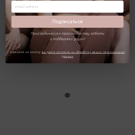
Отзывы
Подписаться
Присоединяйся к пространству заботы
Выбрать
и поддержки yoyuu!
Нажимая на кнопку
вы даете согласие на обработку ваших персональных
данных