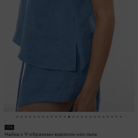
-15%
Майка с V-образным вырезом изо льна