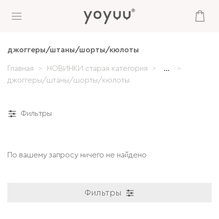
джоггеры/штаны/шорты/кюлоты
Главная
НОВИНКИ старая категория
...
джоггеры/штаны/шорты/кюлоты
Фильтры
По вашему запросу ничего не найдено
Фильтры