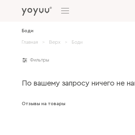
Боди
Главная
Верх
Боди
Фильтры
По вашему запросу ничего не н
Отзывы на товары