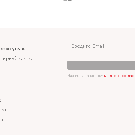
ржки yoyuu
первый заказ.
Нажимая на кнопку
вы даете согла
В
РАТ
БЕЛЬЕ